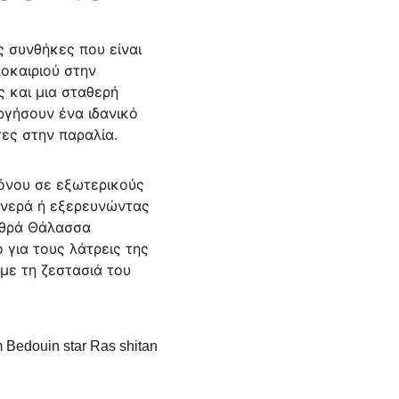
λοκαιριού στην 
 και μια σταθερή 
ργήσουν ένα ιδανικό 
ες στην παραλία.
 νερά ή εξερευνώντας 
υθρά Θάλασσα 
 για τους λάτρεις της 
με τη ζεστασιά του 