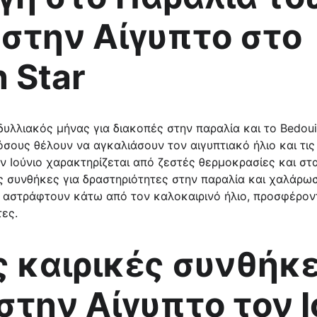
 στην Αίγυπτο στο 
 Star
όσους θέλουν να αγκαλιάσουν τον αιγυπτιακό ήλιο και τις
ον Ιούνιο χαρακτηρίζεται από ζεστές θερμοκρασίες και στ
ς συνθήκες για δραστηριότητες στην παραλία και χαλάρωσ
 αστράφτουν κάτω από τον καλοκαιρινό ήλιο, προσφέρον
τες.
στην Αίγυπτο τον Ι