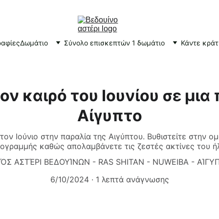
αφίες
Δωμάτιο
Σύνολο επισκεπτών 1 δωμάτιο
Κάντε κρά
ν καιρό του Ιουνίου σε μια
Αίγυπτο
ον Ιούνιο στην παραλία της Αιγύπτου. Βυθιστείτε στην ο
ογραμμής καθώς απολαμβάνετε τις ζεστές ακτίνες του ή
ΡΌΣ ΑΣΤΈΡΙ ΒΕΔΟΥΊΝΩΝ - RAS SHITAN - NUWEIBA - ΑΊΓΥ
6/10/2024
1 λεπτά ανάγνωσης