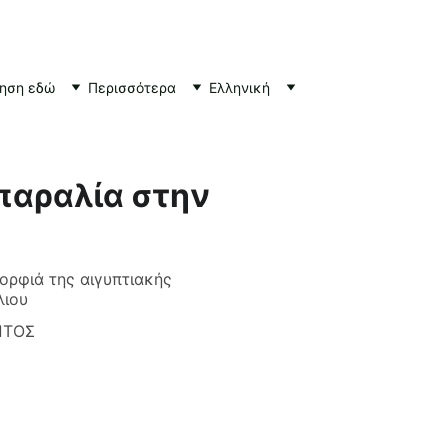
τηση εδώ
Περισσότερα
Ελληνική
 παραλία στην
μορφιά της αιγυπτιακής
λιου
ΠΤΟΣ