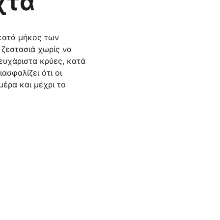
χτα
ζεστασιά χωρίς να 
ευχάριστα κρύες, κατά 
ασφαλίζει ότι οι 
έρα και μέχρι το 