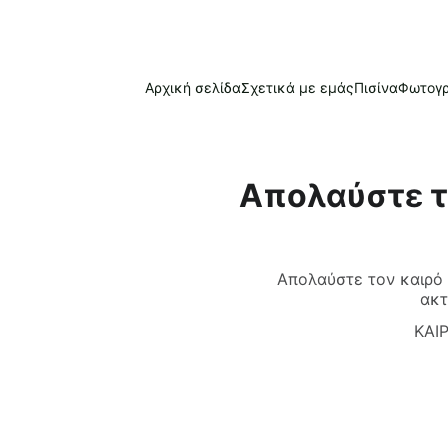
Αρχική σελίδα
Σχετικά με εμάς
Πισίνα
Φωτογρ
Απολαύστε το
Απολαύστε τον καιρό τ
ακτ
ΚΑΙ