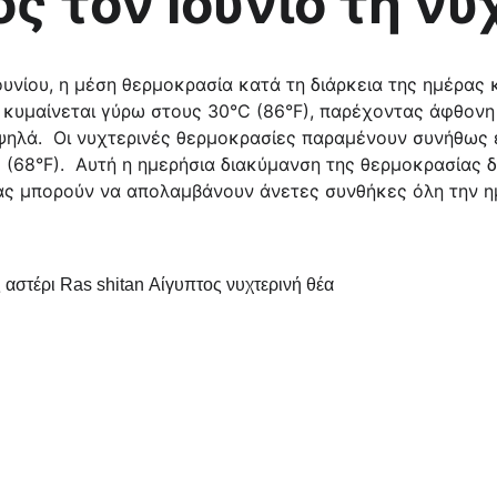
ς τον Ιούνιο τη νύ
 κυμαίνεται γύρω στους 30°C (86°F), παρέχοντας άφθονη 
υψηλά.  Οι νυχτερινές θερμοκρασίες παραμένουν συνήθως 
(68°F).  Αυτή η ημερήσια διακύμανση της θερμοκρασίας δι
ας μπορούν να απολαμβάνουν άνετες συνθήκες όλη την ημ