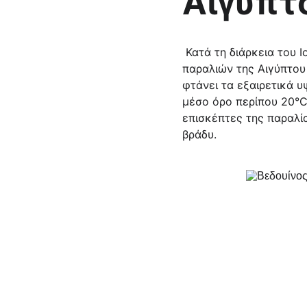
Αίγυπτο
 Κατά τη διάρκεια του Ιουνίου, η μέση θερμοκρασία κατά τη διάρκεια της ημέρας κατά μήκος των 
παραλιών της Αιγύπτου
φτάνει τα εξαιρετικά 
μέσο όρο περίπου 20°C 
επισκέπτες της παραλί
βράδυ.