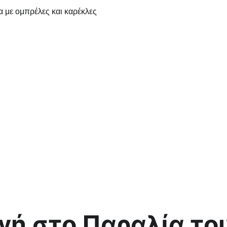
γή στο Παραλία του