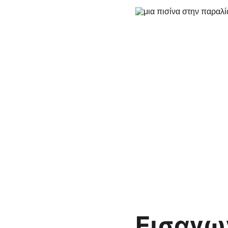
Εισαγω