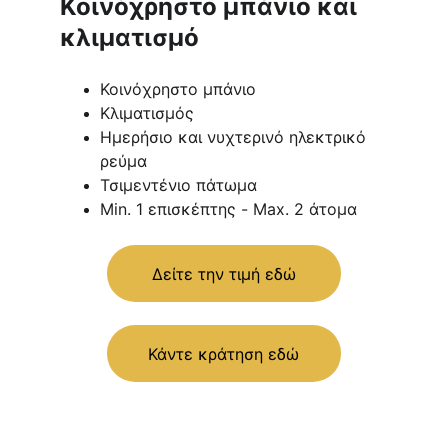
Κοινόχρηστο μπάνιο και 
κλιματισμό
Κοινόχρηστο μπάνιο
Κλιματισμός
Ημερήσιο και νυχτερινό ηλεκτρικό 
ρεύμα
Τσιμεντένιο πάτωμα
Min. 1 επισκέπτης - Max. 2 άτομα
Δείτε την τιμή εδώ
Κάντε κράτηση εδώ